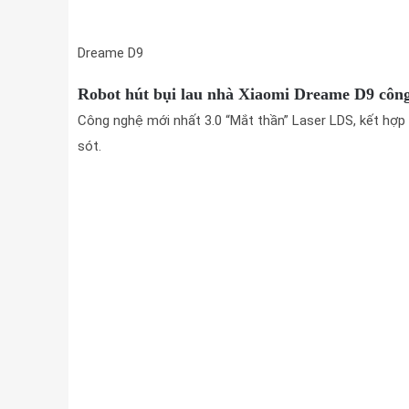
Dreame D9
Robot hút bụi lau nhà Xiaomi Dreame D9 công
Công nghệ mới nhất 3.0 “Mắt thần” Laser LDS, kết hợp
sót.