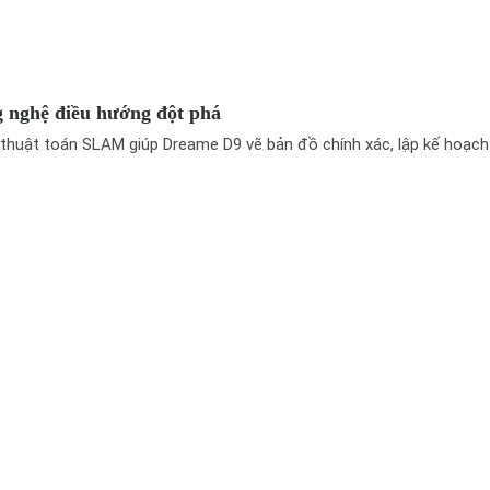
 nghệ điều hướng đột phá
 thuật toán SLAM giúp Dreame D9 vẽ bản đồ chính xác, lập kế hoạch 