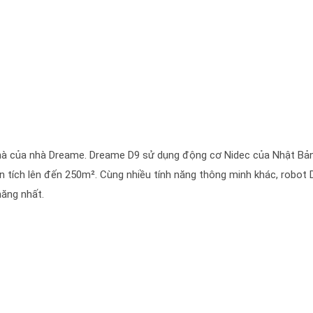
 nhà của nhà Dreame. Dreame D9 sử dụng động cơ Nidec của Nhật Bản
n tích lên đến 250m². Cùng nhiều tính năng thông minh khác, robot
hăng nhất.