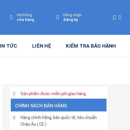
Hệ thống
Đăng nhập
cửa hàng
Đăng ký
IN TỨC
LIÊN HỆ
KIỂM TRA BẢO HÀNH
Sản phẩm được miễn phí giao hàng
CHÍNH SÁCH BÁN HÀNG
Hàng chính hãng, bản quốc tế, tiêu chuẩn
Châu Âu ( CE )