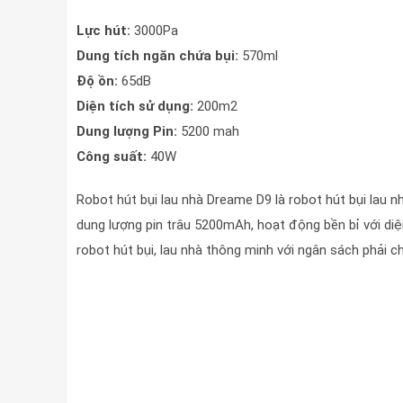
Lực hút:
3000Pa
Dung tích ngăn chứa bụi:
570ml
Độ ồn:
65dB
Diện tích sử dụng:
200m2
Dung lượng Pin:
5200 mah
Công suất:
40W
Robot hút bụi lau nhà Dreame D9 là robot hút bụi lau
dung lượng pin trâu 5200mAh, hoạt động bền bỉ với diệ
robot hút bụi, lau nhà thông minh với ngân sách phải c