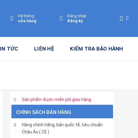
Hệ thống
Đăng nhập
cửa hàng
Đăng ký
IN TỨC
LIÊN HỆ
KIỂM TRA BẢO HÀNH
Sản phẩm được miễn phí giao hàng
CHÍNH SÁCH BÁN HÀNG
Hàng chính hãng, bản quốc tế, tiêu chuẩn
Châu Âu ( CE )