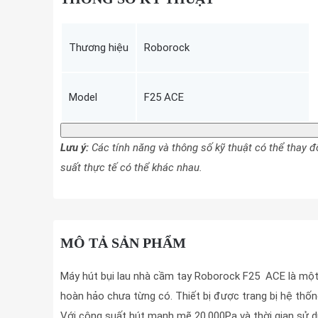
Thương hiệu
Roborock
Model
F25 ACE
Lưu ý:
Các tính năng và thông số kỹ thuật có thể thay
suất thực tế có thể khác nhau.
MÔ TẢ SẢN PHẨM
Máy hút bụi lau nhà cầm tay Roborock F25 ACE là một t
hoàn hảo chưa từng có. Thiết bị được trang bị hệ thốn
Với công suất hút mạnh mẽ 20.000Pa và thời gian sử dụ