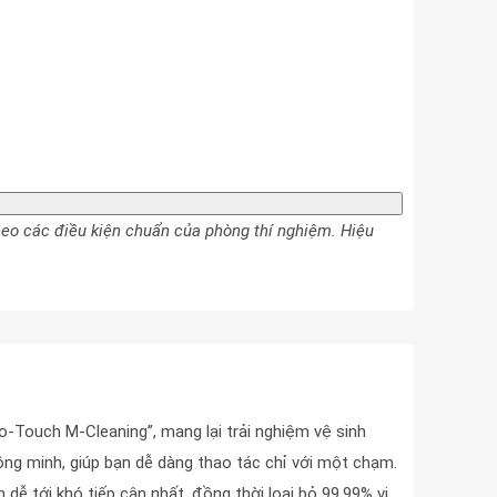
heo các điều kiện chuẩn của phòng thí nghiệm. Hiệu
o-Touch M-Cleaning”, mang lại trải nghiệm vệ sinh
hông minh, giúp bạn dễ dàng thao tác chỉ với một chạm.
ễ tới khó tiếp cận nhất, đồng thời loại bỏ 99,99% vi