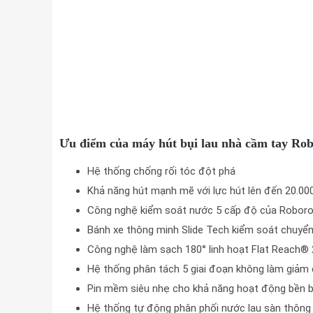
Ưu điểm của máy hút bụi lau nhà cầm tay R
Hệ thống chống rối tóc đột phá
Khả năng hút mạnh mẽ với lực hút lên đến 20.00
Công nghệ kiểm soát nước 5 cấp độ của Robor
Bánh xe thông minh Slide Tech kiểm soát chuyển
Công nghệ làm sạch 180° linh hoạt Flat Reach® 
Hệ thống phân tách 5 giai đoạn không làm giảm
Pin mềm siêu nhẹ cho khả năng hoạt động bền b
Hệ thống tự động phân phối nước lau sàn thông