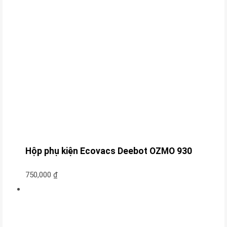
Hộp phụ kiện Ecovacs Deebot OZMO 930
750,000
₫