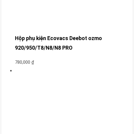
Hộp phụ kiện Ecovacs Deebot ozmo
920/950/T8/N8/N8 PRO
780,000
₫