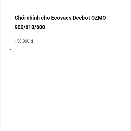
Chổi chính cho Ecovacs Deebot OZMO
900/610/600
150,000
₫