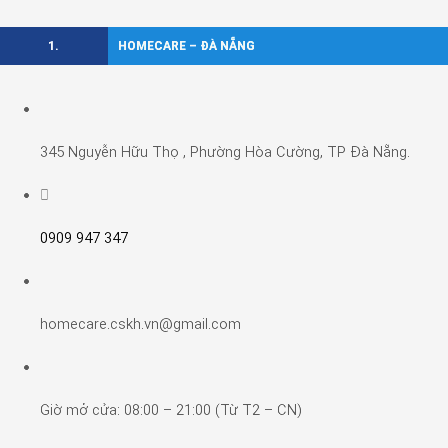
1.
HOMECARE – ĐÀ NẴNG
345 Nguyễn Hữu Thọ , Phường Hòa Cường, TP Đà Nẵng.
0909 947 347
homecare.cskh.vn@gmail.com
Giờ mở cửa: 08:00 – 21:00 (Từ T2 – CN)