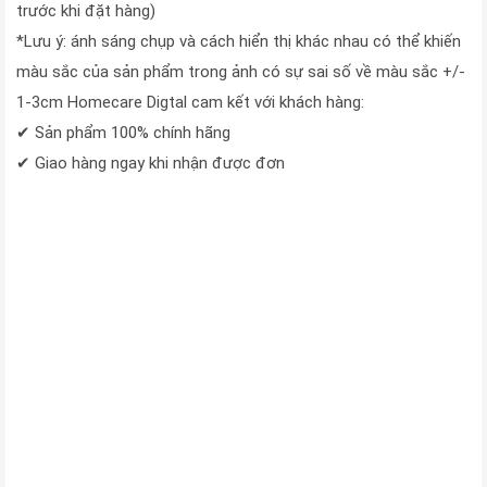
trước khi đặt hàng)
*Lưu ý: ánh sáng chụp và cách hiển thị khác nhau có thể khiến
màu sắc của sản phẩm trong ảnh có sự sai số về màu sắc +/-
1-3cm Homecare Digtal cam kết với khách hàng:
✔ Sản phẩm 100% chính hãng
✔ Giao hàng ngay khi nhận được đơn