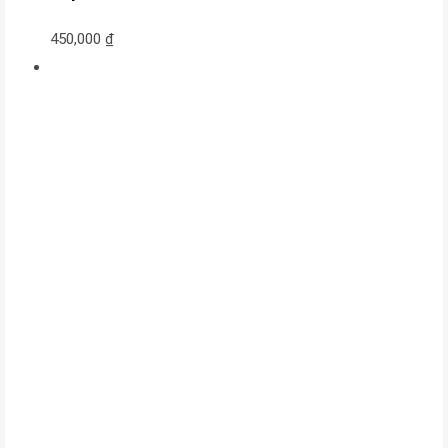
450,000
₫