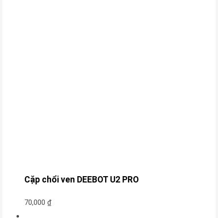
Cặp chổi ven DEEBOT U2 PRO
70,000
₫