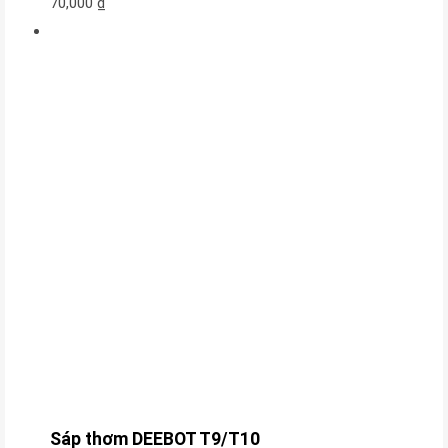
70,000
₫
Sáp thơm DEEBOT T9/T10