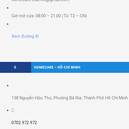
Giờ mở cửa: 08:00 – 21:00 (Từ T2 – CN)
Xem đường đi
3.
HOMECARE – HỒ CHÍ MINH
138 Nguyễn Hữu Thọ, Phường Bà Rịa, Thành Phố Hồ Chí Minh
0702 972 972