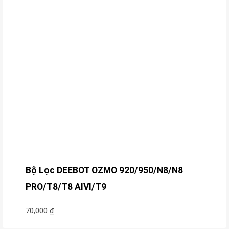
Bộ Lọc DEEBOT OZMO 920/950/N8/N8
PRO/T8/T8 AIVI/T9
70,000
₫