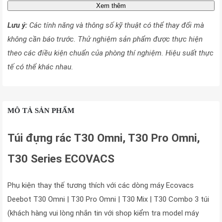
Xem thêm
Lưu ý:
Các tính năng và thông số kỹ thuật có thể thay đổi mà
không cần báo trước. Thử nghiệm sản phẩm được thực hiện
theo các điều kiện chuẩn của phòng thí nghiệm. Hiệu suất thực
tế có thể khác nhau.
MÔ TẢ SẢN PHẨM
Túi đựng rác T30 Omni, T30 Pro Omni,
T30 Series ECOVACS
Phụ kiện thay thế tương thích với các dòng máy Ecovacs
Deebot T30 Omni | T30 Pro Omni | T30 Mix | T30 Combo 3 túi
(khách hàng vui lòng nhắn tin với shop kiểm tra model máy