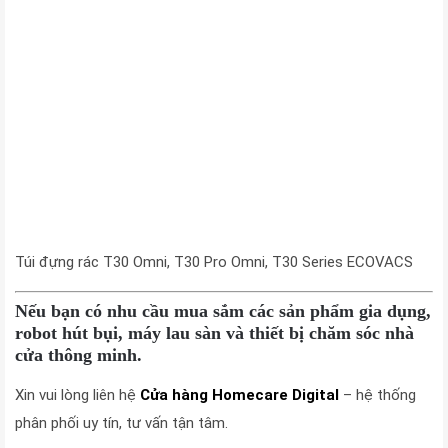
Túi đựng rác T30 Omni, T30 Pro Omni, T30 Series ECOVACS
Nếu bạn có nhu cầu mua sắm các sản phẩm gia dụng,
robot hút bụi, máy lau sàn và thiết bị chăm sóc nhà
cửa thông minh.
Xin vui lòng liên hệ
Cửa hàng Homecare Digital
– hệ thống
phân phối uy tín, tư vấn tận tâm.